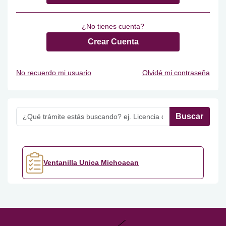
¿No tienes cuenta?
Crear Cuenta
No recuerdo mi usuario
Olvidé mi contraseña
Buscar
Ventanilla Unica Michoacan